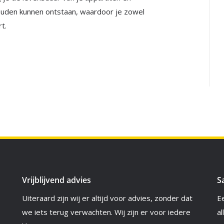
ouden kunnen ontstaan, waardoor je zowel
t.
Vrijblijvend advies
S
Uiteraard zijn wij er altijd voor advies, zonder dat
E
we iets terug verwachten. Wij zijn er voor iedere
al