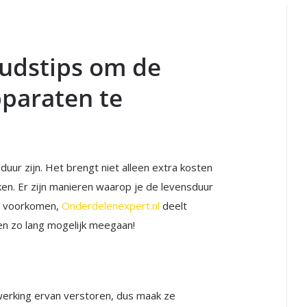
udstips om de
pparaten te
uur zijn. Het brengt niet alleen extra kosten
en. Er zijn manieren waarop je de levensduur
e voorkomen,
Onderdelenexpert.nl
deelt
n zo lang mogelijk meegaan!
 werking ervan verstoren, dus maak ze