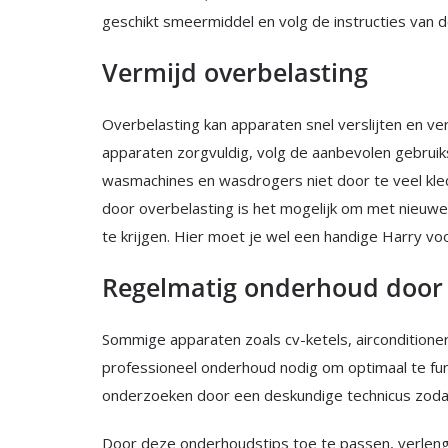
geschikt smeermiddel en volg de instructies van d
Vermijd overbelasting
Overbelasting kan apparaten snel verslijten en ver
apparaten zorgvuldig, volg de aanbevolen gebruik
wasmachines en wasdrogers niet door te veel kledi
door overbelasting is het mogelijk om met nieuw
te krijgen. Hier moet je wel een handige Harry voor
Regelmatig onderhoud door 
Sommige apparaten zoals cv-ketels, aircondition
professioneel onderhoud nodig om optimaal te fu
onderzoeken door een deskundige technicus zodat 
Door deze onderhoudstips toe te passen, verleng