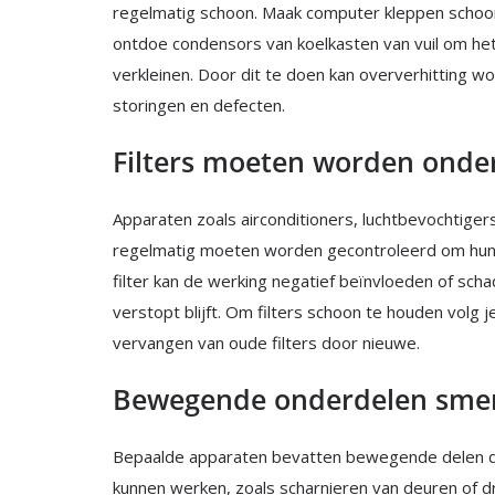
regelmatig schoon. Maak computer kleppen schoon,
ontdoe condensors van koelkasten van vuil om het 
verkleinen. Door dit te doen kan oververhitting wo
storingen en defecten.
Filters moeten worden ond
Apparaten zoals airconditioners, luchtbevochtigers
regelmatig moeten worden gecontroleerd om hun p
filter kan de werking negatief beïnvloeden of schad
verstopt blijft. Om filters schoon te houden volg 
vervangen van oude filters door nieuwe.
Bewegende onderdelen sme
Bepaalde apparaten bevatten bewegende delen 
kunnen werken, zoals scharnieren van deuren of 