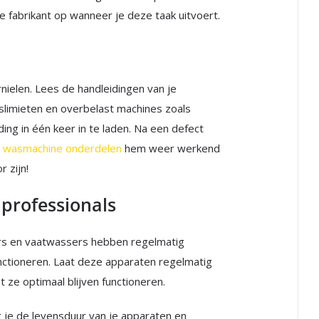
e fabrikant op wanneer je deze taak uitvoert.
nielen. Lees de handleidingen van je
slimieten en overbelast machines zoals
ng in één keer in te laden. Na een defect
e
wasmachine onderdelen
hem weer werkend
 zijn!
professionals
ers en vaatwassers hebben regelmatig
nctioneren. Laat deze apparaten regelmatig
ze optimaal blijven functioneren.
 je de levensduur van je apparaten en