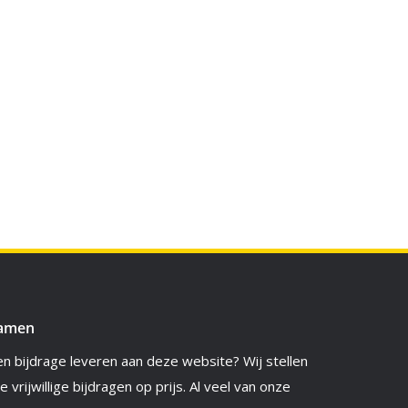
amen
en bijdrage leveren aan deze website? Wij stellen
le vrijwillige bijdragen op prijs. Al veel van onze