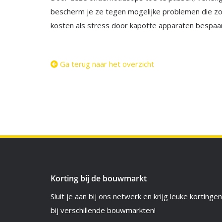
bescherm je ze tegen mogelijke problemen die z
kosten als stress door kapotte apparaten bespaar
Ga terug naar het overzicht
Korting bij de bouwmarkt
Sluit je aan bij ons netwerk en krijg leuke kortingen
bij verschillende bouwmarkten!