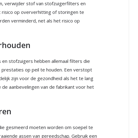
 verwijder stof van stofzuigerfilters en
risico op oververhitting of storingen te
rden verminderd, net als het risico op
erhouden
 en stofzuigers hebben allemaal filters die
restaties op peil te houden. Een verstopt
elijk zijn voor de gezondheid als het te lang
je de aanbevelingen van de fabrikant voor het
ren
die gesmeerd moeten worden om soepel te
draaiende assen van gereedschap. Gebruik een